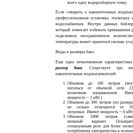
всего одну водоразборную точку.
Если говорить о накопительных водонагр
профессиональная установка, поскольку
водоснабжения. Внутри данных бойлер
который помогает избежать превышения р
подключить неограниченное количест
температуры может храниться сколько уго
Виды и размеры бака
Еще одна немаловажная характеристика
размер бака
. Существует три ви
накопительных водонагревателей:
Объемом до 100 литров (мог
питаться от обычной сети 22
вольтовым напряжением. Име
мощность ~ 2 кВт.)
Объемом до 300 литров (по размер
не сильно отличаются от 10
литровых. Имеют мощность ~ 6 кВт
Объемом 1000 литров (сам
мощный вариант. Оснащает
специальным реле для более низко
потребления электричества в ночное