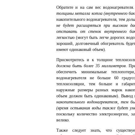
Обратите и на сам вес водонагревателя
толщины металла котла (внутреннего бак
накопительного водонагревателя, тем доль
не будет расширяться при высоком да
отставать от стенок внутреннего бак
легкостью (могут быть легче дорогих вод
хороший, долговечный обогреватель будет
имеют одинаковый объем).
Присмотритесь и к толщине теплоизол
должна быть более 35 миллиметров
. Пр
обеспечить минимальные теплопотери
водонагревателя не больше 60 граду
теплоизоляции, тем больше и габарит
наружные размеры разных марок накопи
объем должен быть одинаковым). Вывод 
накопительного водонагревателя, тем б
(время остывания воды также будет ум
поскольку количество электроэнергии, з
велико.
Также следует знать, что сущест