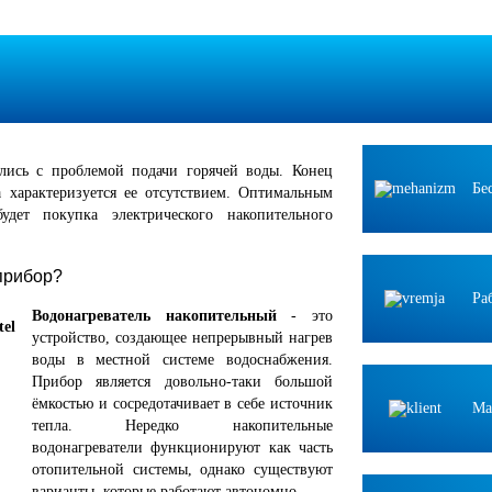
лись с проблемой подачи горячей воды. Конец
Бе
а характеризуется ее отсутствием. Оптимальным
дет покупка электрического накопительного
 прибор?
Ра
Водонагреватель накопительный
- это
устройство, создающее непрерывный нагрев
воды в местной системе водоснабжения.
Прибор является довольно-таки большой
ёмкостью и сосредотачивает в себе источник
Ма
тепла. Нередко накопительные
водонагреватели функционируют как часть
отопительной системы, однако существуют
варианты, которые работают автономно.