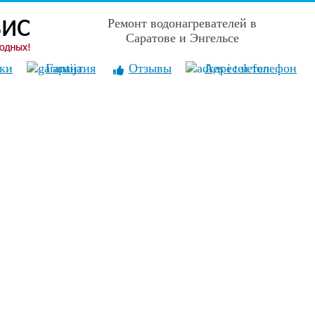
Ремонт водонагревателей в
Саратове и Энгельсе
ПроффСервис - без выходных!
ки
Гарантия
Отзывы
Адрес и телефон