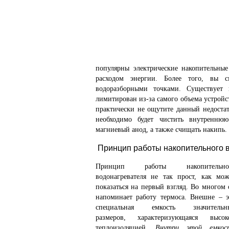
популярны электрические накопительные
расходом энергии. Более того, вы с
водоразборными точками. Существует 
лимитирован из-за самого объема устрой
практически не ощутите данный недостат
необходимо будет чистить внутреннюю
магниевый анод, а также счищать накипь.
Принцип работы накопительного 
Принцип работы накопительно
водонагревателя не так прост, как мож
показаться на первый взгляд. Во многом 
напоминает работу термоса. Внешне – э
специальная емкость значительн
размеров, характеризующаяся высок
теплоизоляцией.
Внутри этой емкос