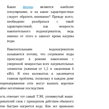
Какие
фирмы
являются наиболее
популярными, и на какие характеристики
следует обратить внимание? Прежде всего,
необходимо разобраться с такой
характеристикой, как мощность
накопительного водонагревателя, ведь
именно от этого и зависит время нагрева
воды.
Накопительными водонагреватели
называются потому, что согревание воды
происходит в режиме накопления с
умеренной мощностью всех нагревательных
элементов (начиная от 1,2 и заканчивая 6
кВт). В этих киловаттах и заключается
главная проблема, поскольку в каждом доме
 перенапряжения сети могут вызвать короткое
райне негативные последствия.
ность отвечает тот самый ТЭН, упомянутый выше.
гревателей схож с принципом действия обычного
ем быстрее нагреется вода.
Как же правильно