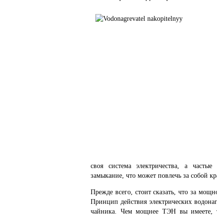
своя система электричества, а частые
замыкание, что может повлечь за собой к
Прежде всего, стоит сказать, что за мощ
Принцип действия электрических водона
чайника. Чем мощнее ТЭН вы имеете, т