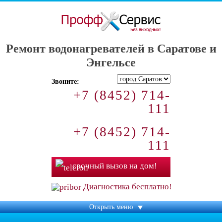
ПроффСервис - без выходных!
Ремонт водонагревателей в Саратове и
Энгельсе
Звоните:
+7 (8452) 714-
111
+7 (8452) 714-
111
срочный вызов на дом!
Диагностика бесплатно!
Открыть меню