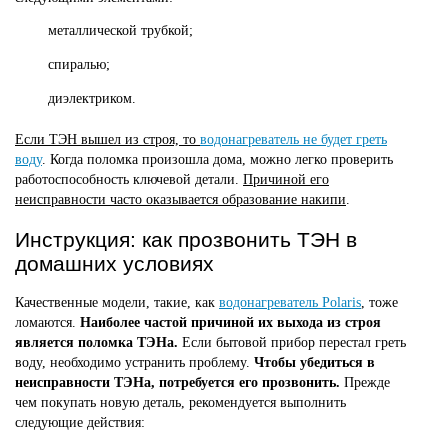
металлической трубкой;
спиралью;
диэлектриком.
Если ТЭН вышел из строя, то
водонагреватель не будет греть
воду
. Когда поломка произошла дома, можно легко проверить
работоспособность ключевой детали.
Причиной его
неисправности часто оказывается образование накипи
.
Инструкция: как прозвонить ТЭН в
домашних условиях
Качественные модели, такие, как
водонагреватель Polaris
,
тоже
ломаются.
Наиболее частой причиной их выхода из строя
является поломка ТЭНа.
Если бытовой прибор перестал греть
воду, необходимо устранить проблему.
Чтобы убедиться в
неисправности ТЭНа, потребуется его прозвонить.
Прежде
чем покупать новую деталь, рекомендуется выполнить
следующие действия: