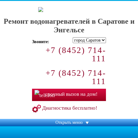
ПроффСервис - без выходных!
Ремонт водонагревателей в Саратове и
Энгельсе
Звоните:
+7 (8452) 714-
111
+7 (8452) 714-
111
срочный вызов на дом!
Диагностика бесплатно!
Открыть меню