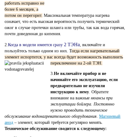
работать исправно не
более 6 месяцев, а
потом он перегорит.
Максимальная температура нагрева
означает, что есть высокая вероятность получить термический
ожог в случае протечки шланга или трубы, так как вода горячая,
почти доведенная до кипения.
2 ТЭНа
2.
Когда в модели имеется сразу
, включайте и
пользуйтесь только одним из них.
Т
огда если нагревательный
элемент испортится, у вас всегда будет возможность выполнить
переключение на 2-ой ТЭН.
3.
Не включайте прибор и не
начинайте его эксплуатацию, если
предварительно не изучили
инструкцию к нему
. Обратите
внимание на важные
нюансы при
эксплуатации бойлера. Постоянно
нужно проводить техническое
обслуживание водонагревательного оборудования
.
Магниевый
анод
– элемент, который требуется регулярно менять.
Техническое обслуживание сводится к следующему: