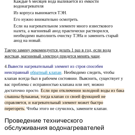
Каждые 6 месяцев вода выливается из емкости
водонагревателя
Из корпуса вынимается ТЭН.
Его нужно внимательно осмотреть.
Если на нагревательном элементе много известкового
налета, а магниевый анод практически растворился,
необходимо выполнить очистку ТЭНа и заменить старый
анод на новый.
Такую замену рекомендуется делать 1 раз в год, если вода
жесткая, магниевый электрод придется менять чаще
.
4.
Вывести нагревательный элемент из строя способен
неисправный
обратный клапан
. Необходимо следить, чтобы
клапан всегда был в рабочем состоянии. Выяснить, существует у
вас проблема с исправностью клапана или нет, можно
достаточно просто.
Если при отключении холодной воды из бака
слышны бульканья, тогда клапан со своей функцией не
справляется, и нагревательный элемент может быстро
перегореть.
Чтобы этого не случилось, замените клапан.
Проведение технического
обслуживания водонагревателей